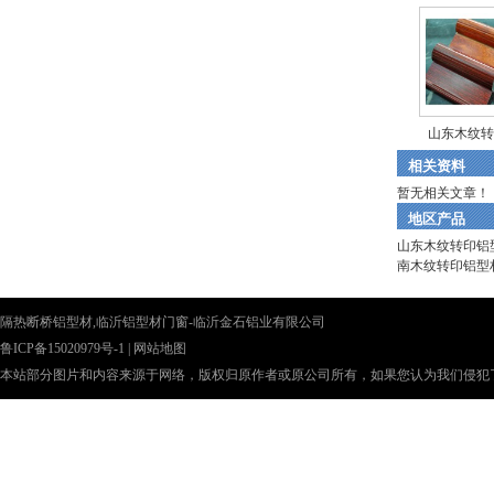
山东木纹转
相关资料
暂无相关文章！
地区产品
山东木纹转印铝
南木纹转印铝型
隔热断桥铝型材,临沂铝型材门窗-临沂金石铝业有限公司
鲁ICP备15020979号-1
|
网站地图
本站部分图片和内容来源于网络，版权归原作者或原公司所有，如果您认为我们侵犯