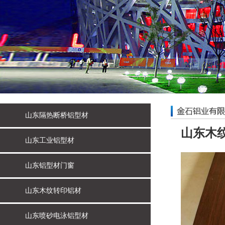
山东隔热断桥铝型材
山东木
山东工业铝型材
山东铝型材门窗
山东木纹转印铝材
山东喷砂电泳铝型材