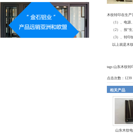
木纹转印在生产
（1）、电源、
（2）、按“生
（3）、转印炉
以上就是木纹转
tags:山东木
点击次数：
1239
相关产品
山东木纹电