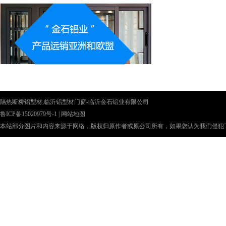
隔热断桥铝型材,临沂铝型材门窗-临沂金石铝业有限公司
鲁ICP备15020979号-1
|
网站地图
本站部分图片和内容来源于网络，版权归原作者或原公司所有，如果您认为我们侵犯