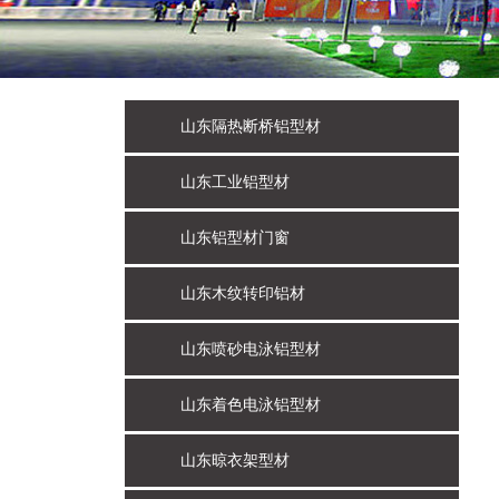
山东隔热断桥铝型材
山东工业铝型材
山东铝型材门窗
山东木纹转印铝材
山东喷砂电泳铝型材
山东着色电泳铝型材
山东晾衣架型材