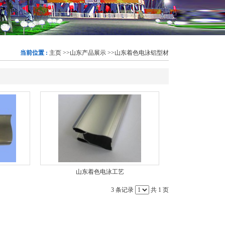
当前位置 :
主页
>>
山东产品展示
>>
山东着色电泳铝型材
山东着色电泳工艺
3 条记录
共 1 页