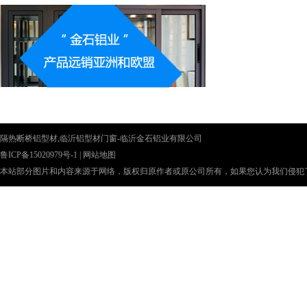
隔热断桥铝型材,临沂铝型材门窗-临沂金石铝业有限公司
鲁ICP备15020979号-1
|
网站地图
本站部分图片和内容来源于网络，版权归原作者或原公司所有，如果您认为我们侵犯