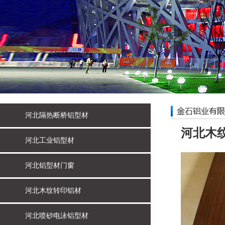
河北隔热断桥铝型材
河北木
河北工业铝型材
河北铝型材门窗
河北木纹转印铝材
河北喷砂电泳铝型材