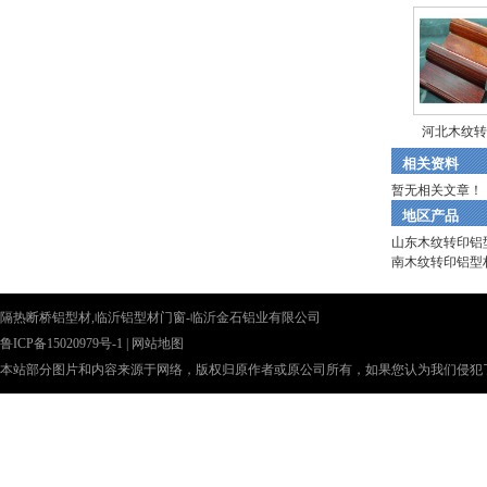
河北木纹转
相关资料
暂无相关文章！
地区产品
山东木纹转印铝
南木纹转印铝型
隔热断桥铝型材,临沂铝型材门窗-临沂金石铝业有限公司
鲁ICP备15020979号-1
|
网站地图
本站部分图片和内容来源于网络，版权归原作者或原公司所有，如果您认为我们侵犯