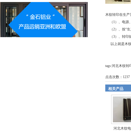
木纹转印在生产
（1）、电源、
（2）、按“生
（3）、转印炉
以上就是木纹转
tags:河北木
点击次数：
1237
相关产品
河北木纹电