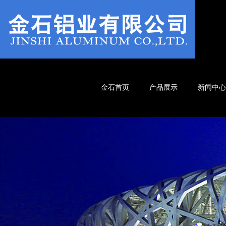
金石首页
产品展示
新闻中心