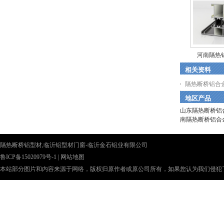
河南隔热
相关资料
隔热断桥铝合
地区产品
山东隔热断桥铝
南隔热断桥铝合
隔热断桥铝型材,临沂铝型材门窗-临沂金石铝业有限公司
鲁ICP备15020979号-1
|
网站地图
本站部分图片和内容来源于网络，版权归原作者或原公司所有，如果您认为我们侵犯