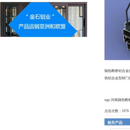
隔热断桥铝合金
热铝合金型材门窗
tags:河南隔
点击次数：
1076
相关产品