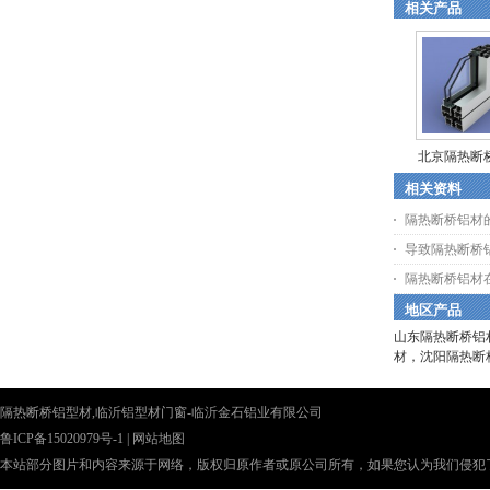
相关产品
北京隔热断
相关资料
隔热断桥铝材
导致隔热断桥
隔热断桥铝材
地区产品
山东隔热断桥铝
材
，
沈阳隔热断
隔热断桥铝型材,临沂铝型材门窗-临沂金石铝业有限公司
鲁ICP备15020979号-1
|
网站地图
本站部分图片和内容来源于网络，版权归原作者或原公司所有，如果您认为我们侵犯