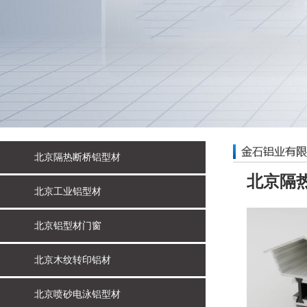
北京隔热断桥铝型材
北京隔
北京工业铝型材
北京铝型材门窗
北京木纹转印铝材
北京喷砂电泳铝型材